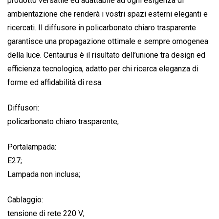
prodotto versatile ed adattabile ad ogni esigenza di
ambientazione che renderà i vostri spazi esterni eleganti e
ricercati. Il diffusore in policarbonato chiaro trasparente
garantisce una propagazione ottimale e sempre omogenea
della luce. Centaurus è il risultato dell’unione tra design ed
efficienza tecnologica, adatto per chi ricerca eleganza di
forme ed affidabilità di resa.
Diffusori:
policarbonato chiaro trasparente;
Portalampada:
E27;
Lampada non inclusa;
Cablaggio:
tensione di rete 220 V;