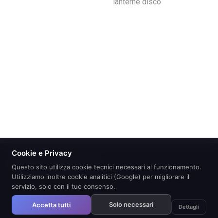
lanterne disco
Cookie e Privacy
Questo sito utilizza cookie tecnici necessari al funzionamento.
Utilizziamo inoltre cookie analitici (Google) per migliorare il
© 2026 EUROCOMITALIA S.R.L.|PARTITA
servizio, solo con il tuo consenso.
IVA01716510597|REA121321
Solo necessari
Accetta tutti
Dettagli