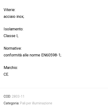
Viterie:
acciaio inox;
Isolamento:
Classe I;
Normative:
conformità alle norme EN60598-1;
Marchio:
CE.
COD:
2803-11
Categoria:
Pali per illuminazione