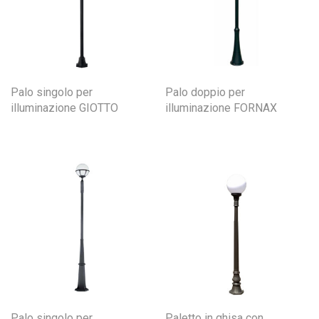
Palo singolo per
Palo doppio per
illuminazione GIOTTO
illuminazione FORNAX
Palo singolo per
Paletto in ghisa con