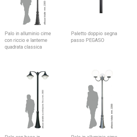
Palo in alluminio cime
Paletto doppio segna
con riccio e lanterne
passo PEGASO
quadrata classica