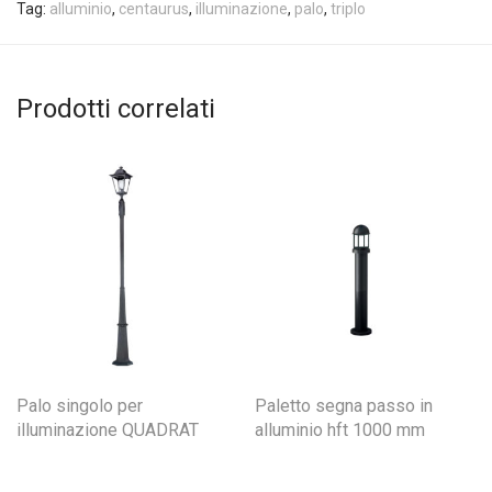
Tag:
alluminio
,
centaurus
,
illuminazione
,
palo
,
triplo
Prodotti correlati
Palo singolo per
Paletto segna passo in
illuminazione QUADRAT
alluminio hft 1000 mm