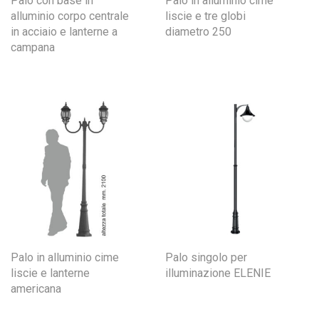
Palo con base in
Palo in alluminio cime
alluminio corpo centrale
liscie e tre globi
in acciaio e lanterne a
diametro 250
campana
Palo in alluminio cime
Palo singolo per
liscie e lanterne
illuminazione ELENIE
americana