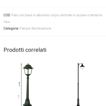
COD:
Palo con base in alluminio corpo centrale in acciaio e lanterne
faro
Categoria:
Pali per illuminazione
Prodotti correlati