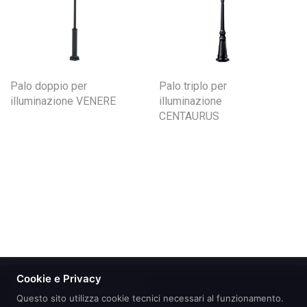
Palo doppio per
Palo triplo per
illuminazione VENERE
illuminazione
CENTAURUS
Cookie e Privacy
Questo sito utilizza cookie tecnici necessari al funzionamento.