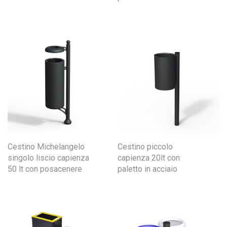
Cestino Michelangelo
Cestino piccolo
singolo liscio capienza
capienza 20lt con
50 lt con posacenere
paletto in acciaio