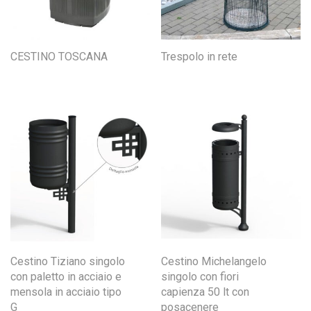
CESTINO TOSCANA
Trespolo in rete
Cestino Tiziano singolo
Cestino Michelangelo
con paletto in acciaio e
singolo con fiori
mensola in acciaio tipo
capienza 50 lt con
G
posacenere