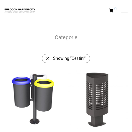
0
Categorie
Showing
“Cestini”