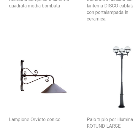
quadrata media bombata
lanterna DISCO cablat
con portalampada in
ceramica.
Lampione Orvieto conico
Palo triplo per illumin
ROTUND LARGE