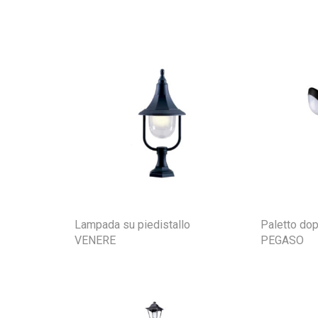
Lampada su piedistallo
Paletto do
VENERE
PEGASO