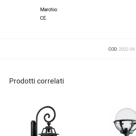
Marchio:
CE.
COD:
2002-04
Prodotti correlati