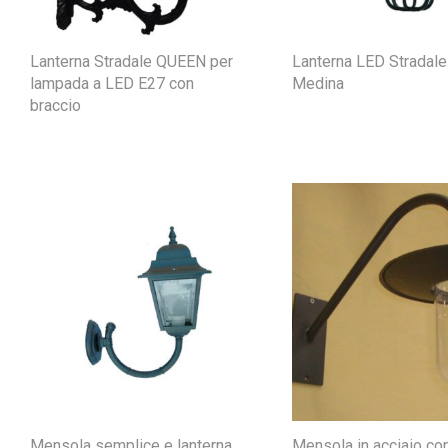
Lanterna Stradale QUEEN per
Lanterna LED Stradale
lampada a LED E27 con
Medina
braccio
Mensola semplice e lanterna
Mensola in acciaio co