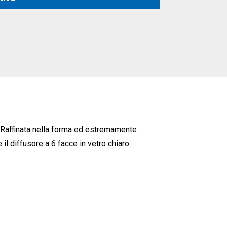
o. Raffinata nella forma ed estremamente
l diffusore a 6 facce in vetro chiaro