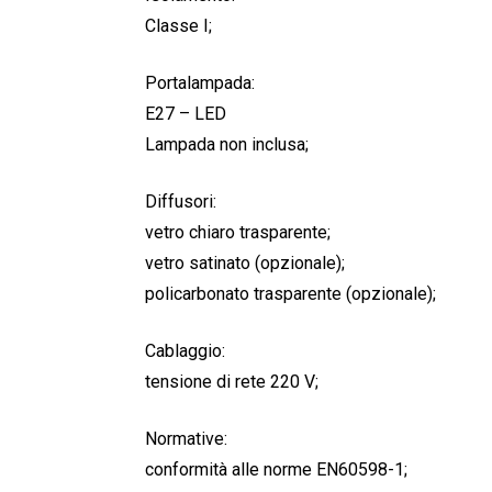
Classe I;
Portalampada:
E27 – LED
Lampada non inclusa;
Diffusori:
vetro chiaro trasparente;
vetro satinato (opzionale);
policarbonato trasparente (opzionale);
Cablaggio:
tensione di rete 220 V;
Normative:
conformità alle norme EN60598-1;