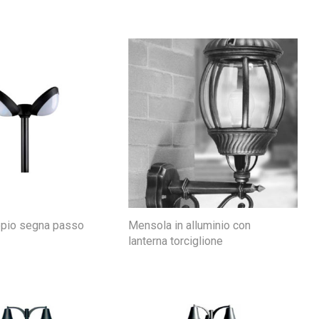
ppio segna passo
Mensola in alluminio con
lanterna torciglione