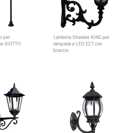
o per
Lanterna Stradale KING per
one GIOTTO
lampada a LED E27 con
braccio