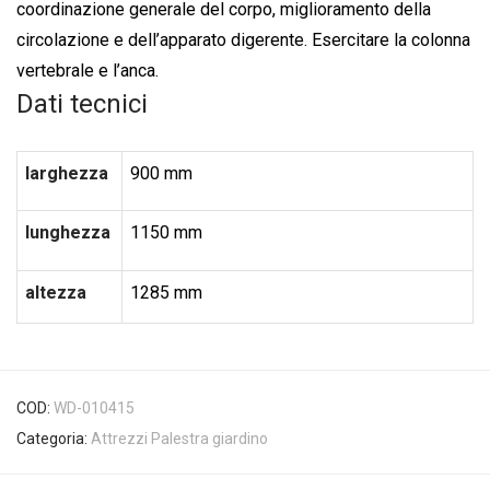
coordinazione generale del corpo, miglioramento della
circolazione e dell’apparato digerente. Esercitare la colonna
vertebrale e l’anca.
Dati tecnici
larghezza
900 mm
lunghezza
1150 mm
altezza
1285 mm
COD:
WD-010415
Categoria:
Attrezzi Palestra giardino