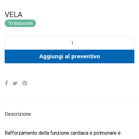
VELA
10 disponibili
Aggiungi al preventivo
Descrizione
Rafforzamento della funzione cardiaca e polmonare e