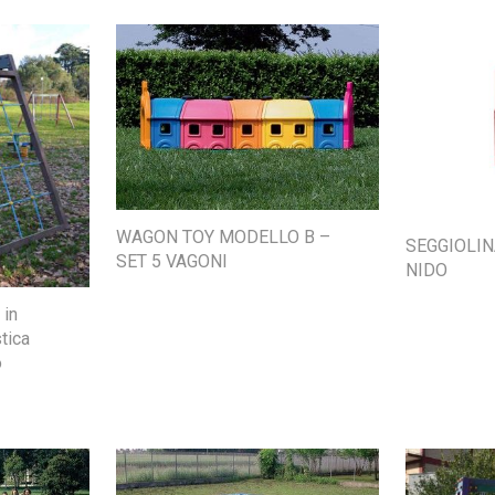
WAGON TOY MODELLO B –
SEGGIOLIN
SET 5 VAGONI
NIDO
 in
tica
o