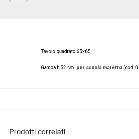
Tavolo quadrato 65×65.
Gamba h.52 cm
per scuola materna
(cod. 0
Prodotti correlati