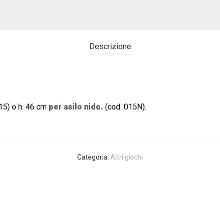
Descrizione
15) o h. 46 cm
per asilo nido.
(cod. 015N).
Categoria:
Altri giochi