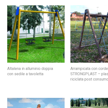
Altalena in alluminio doppia
Arrampicata con corde
con sedile a tavoletta
STRONGPLAST – plas
riciclata post consum