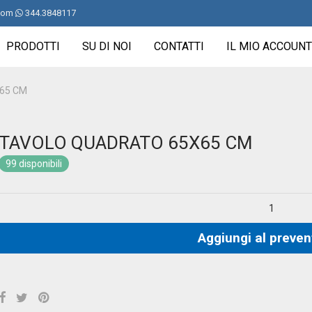
com
344.3848117
PRODOTTI
SU DI NOI
CONTATTI
IL MIO ACCOUNT
65 CM
TAVOLO QUADRATO 65X65 CM
99 disponibili
Aggiungi al preven