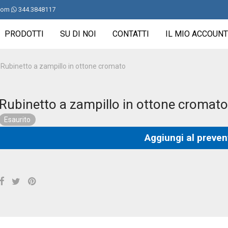
com
344.3848117
PRODOTTI
SU DI NOI
CONTATTI
IL MIO ACCOUNT
Rubinetto a zampillo in ottone cromato
Rubinetto a zampillo in ottone cromato
Esaurito
Aggiungi al preven