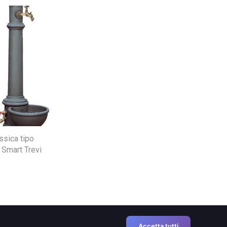
ssica tipo
 Smart Trevi
Accetta tutti