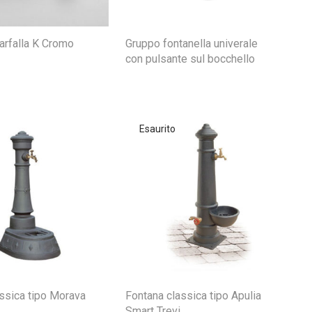
arfalla K Cromo
Gruppo fontanella univerale
con pulsante sul bocchello
ssica tipo Morava
Fontana classica tipo Apulia
Smart Trevi