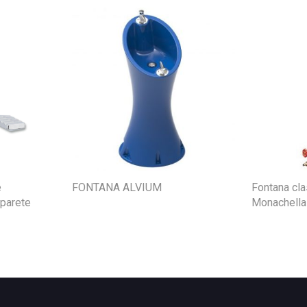
e
FONTANA ALVIUM
Fontana cla
parete
Monachella