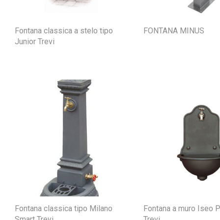
Fontana classica a stelo tipo
FONTANA MINUS
Junior Trevi
Fontana classica tipo Milano
Fontana a muro Iseo P
Smart Trevi
Trevi