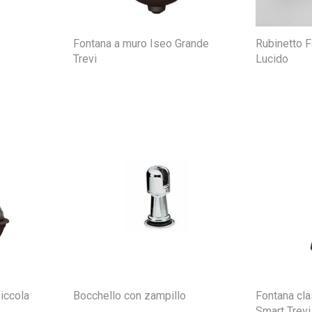
Fontana a muro Iseo Grande
Rubinetto F
Trevi
Lucido
iccola
Bocchello con zampillo
Fontana cla
Smart Trevi